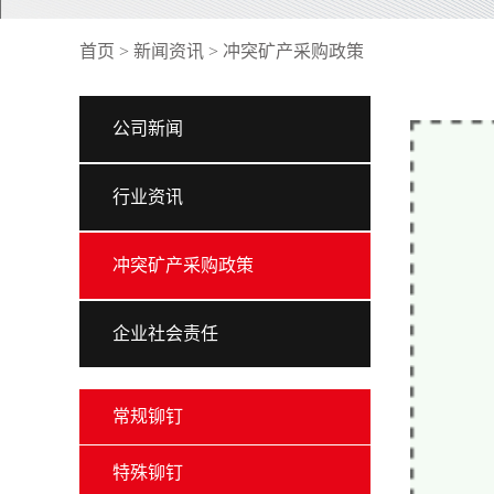
首页
>
新闻资讯
>
冲突矿产采购政策
公司新闻
行业资讯
冲突矿产采购政策
企业社会责任
常规铆钉
特殊铆钉