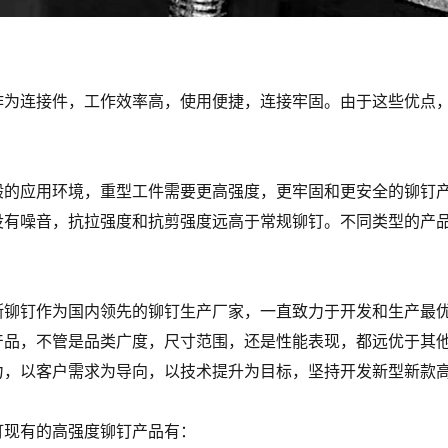
作为连接件，工作效率高，使用便捷，连接牢固。由于这些优点
般的应用环境，重型工件需要更高强度，更牢固和更安全的铆钉
没有噪音，抗拉强度和抗剪强度远高于常规铆钉。不同类型的产
斯铆钉作为国内领先的铆钉生产厂家，一直致力于开发和生产最
产品，不管是品类广度，尺寸范围，还是性能表现，都远优于其
力，以客户需求为导向，以技术提升为目标，坚持开发新型新款
钉现有的高强度铆钉产品有：