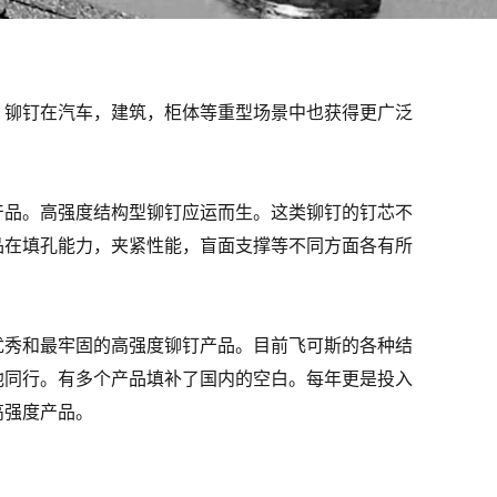
，铆钉在汽车，建筑，柜体等重型场景中也获得更广泛
产品。高强度结构型铆钉应运而生。这类铆钉的钉芯不
品在填孔能力，夹紧性能，盲面支撑等不同方面各有所
优秀和最牢固的高强度铆钉产品。目前飞可斯的各种结
他同行。有多个产品填补了国内的空白。每年更是投入
高强度产品。