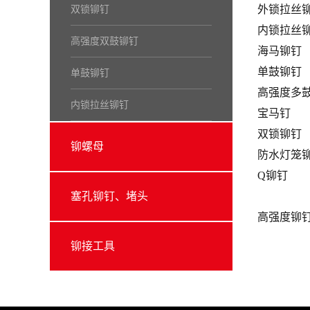
外锁拉丝
双锁铆钉
内锁拉丝
高强度双鼓铆钉
海马铆钉
单鼓铆钉
单鼓铆钉
高强度多
内锁拉丝铆钉
宝马钉
双锁铆钉
铆螺母
防水灯笼
Q铆钉
塞孔铆钉、堵头
高强度铆钉
铆接工具